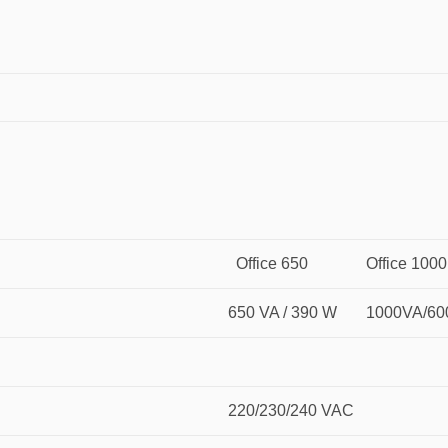
Office 650
Office 1000
650 VA / 390 W
1000VA/6
220/230/240 VAC