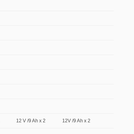
2
12 V /9 Ah x 2
12V /9 Ah x 2