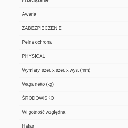
Przeciążenie
Awaria
ZABEZPIECZENIE
Pełna ochrona
PHYSICAL
Wymiary, szer. x szer. x wys. (mm)
Waga netto (kg)
ŚRODOWISKO
Wilgotność względna
Hałas