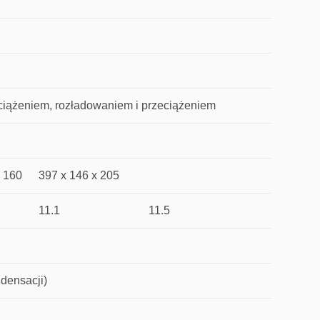
ciążeniem, rozładowaniem i przeciążeniem
x 160
397 x 146 x 205
11.1
11.5
densacji)