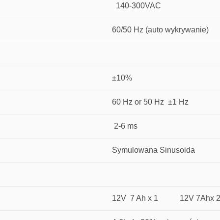
140-300VAC
60/50 Hz (auto wykrywanie)
±10%
60 Hz or 50 Hz ±1 Hz
2-6 ms
Symulowana Sinusoida
12V 7 Ah x 1
12V 7Ahx 