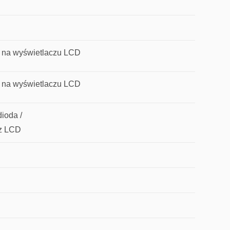
 na wyświetlaczu LCD
 na wyświetlaczu LCD
ioda /
cz LCD