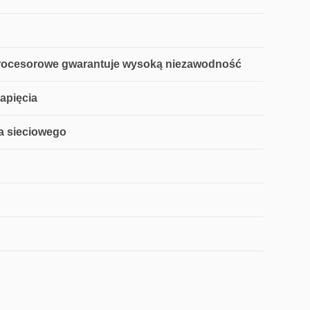
procesorowe gwarantuje wysoką niezawodność
apięcia
ia sieciowego