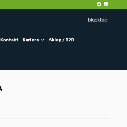
Kontakt
Kariera
Sklep / B2B
A