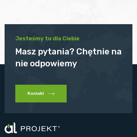
Jesteśmy tu dla Ciebie
Masz pytania? Chętnie na
nie odpowiemy
Kontakt